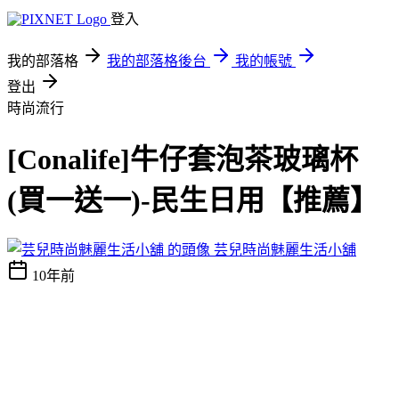
登入
我的部落格
我的部落格後台
我的帳號
登出
時尚流行
[Conalife]牛仔套泡茶玻璃杯
(買一送一)-民生日用【推薦】
芸兒時尚魅麗生活小舖
10年前