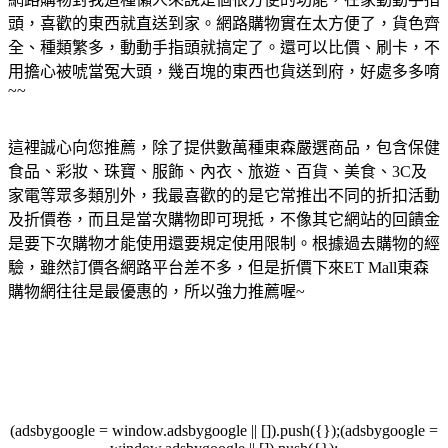
頭，喜歡的東西就直送到家。網路購物實在太方便了，貨色齊
全、種類繁多，動動手指頭就搞定了。還可以比價、刷卡，不
用擔心被唬當冤大頭，幾百塊的東西也貨送到府，好處多多唷
~~
這裡誠心向您推薦，除了提供數萬種東森嚴選商品，包含保健
食品、彩妝、珠寶、服飾、內衣、旅遊、百貨、美食、3C及
家電等眾多類別外，我最喜歡的的是它常推出不同的折扣活動
及折價卷，而且是當次購物即可現抵，不像其它網站的回饋金
是要下次購物才能使用還要規定使用限制。根據過去購物的經
驗，雖然訂價各網路平台差不多，但是折價下來ET Mall東森
購物網往往是最優惠的，所以強力推薦喔~
(adsbygoogle = window.adsbygoogle || []).push({});(adsbygoogle =