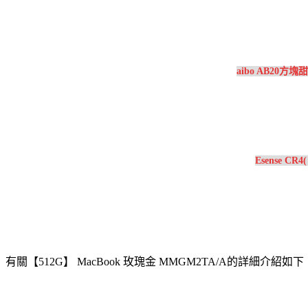
aibo AB20方
Esense C
有關【512G】 MacBook 玫瑰金 MMGM2TA/A的詳細介紹如下