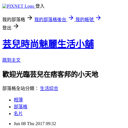
登入
我的部落格
我的部落格後台
我的帳號
登出
芸兒時尚魅麗生活小舖
跳到主文
歡迎光臨芸兒在痞客邦的小天地
部落格全站分類：
生活綜合
相簿
部落格
名片
Jun
08
Thu
2017
09:32