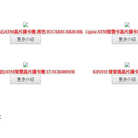
塊甜心ATM晶片讀卡機-黑色 ICCARD-AB20-BK
i-gota ATM智慧卡晶片讀卡機
R4(白)ATM智慧晶片讀卡機 17-SCR400WH
KINYO 普普風晶片讀卡機
：